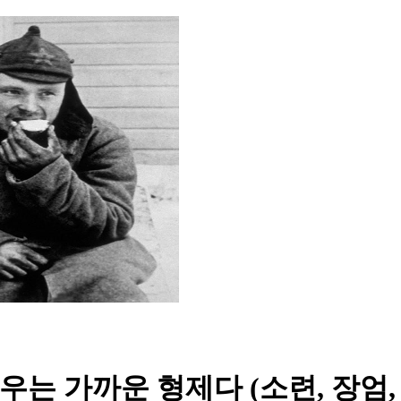
ой : 전우는 가까운 형제다 (소련, 장엄