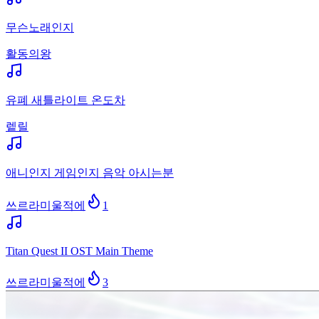
무슨노래인지
활동의왕
유폐 새틀라이트 온도차
렡릴
애니인지 게임인지 음악 아시는분
쓰르라미울적에
1
Titan Quest II OST Main Theme
쓰르라미울적에
3