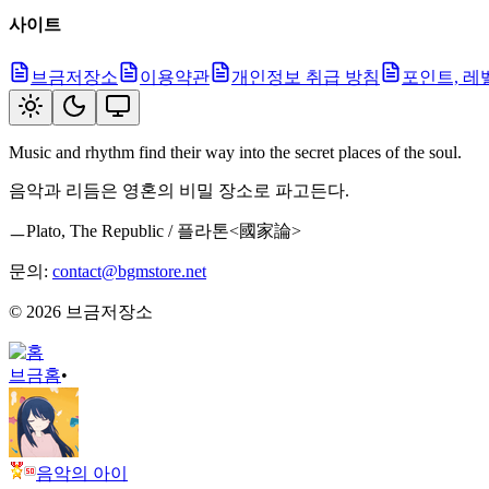
사이트
브금저장소
이용약관
개인정보 취급 방침
포인트, 레
Music and rhythm find their way into the secret places of the soul.
음악과 리듬은 영혼의 비밀 장소로 파고든다.
ㅡPlato, The Republic / 플라톤<國家論>
문의:
contact@bgmstore.net
©
2026
브금저장소
브금
홈
•
음악의 아이