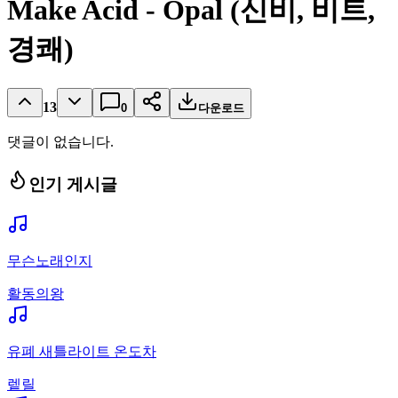
Make Acid - Opal (신비, 비트,
경쾌)
13
0
다운로드
댓글이 없습니다.
인기 게시글
무슨노래인지
활동의왕
유폐 새틀라이트 온도차
렡릴