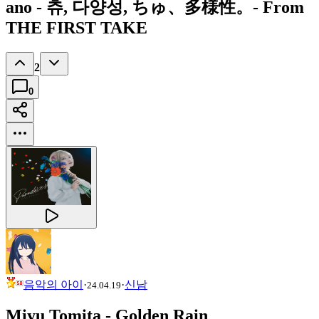
ano - 츄, 다양성, ちゅ、多様性。- From
THE FIRST TAKE
2
0
음악의 아이
·
·
신남
24.04.19
Miyu Tomita - Golden Rain