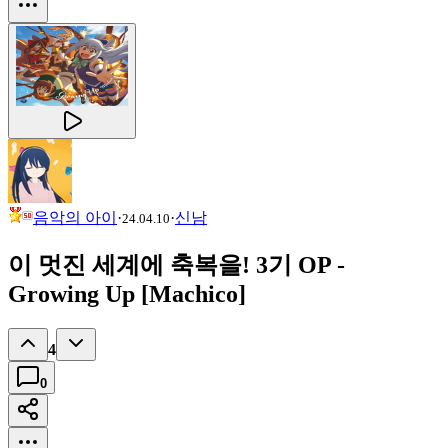
음악의 아이
·
·
신남
24.04.10
이 멋진 세계에 축복을! 3기 OP -
Growing Up [Machico]
4
0