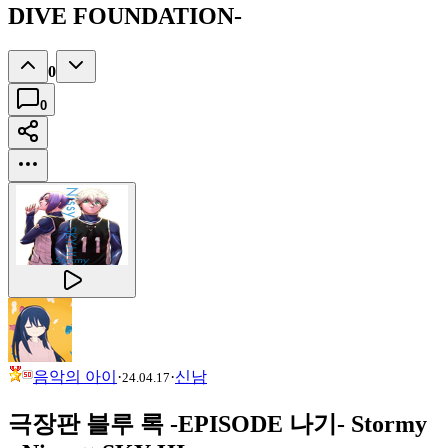
DIVE FOUNDATION-
0
0
음악의 아이
·
·
신남
24.04.17
극장판 블루 록 -EPISODE 나기- Stormy