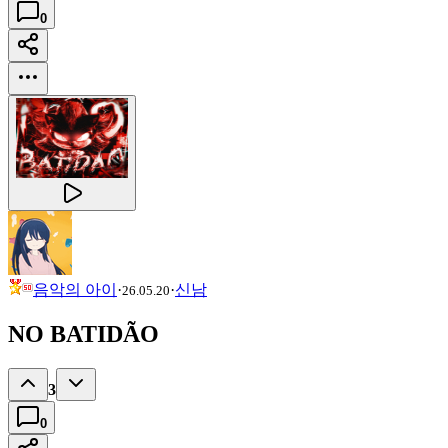
0
음악의 아이
·
·
신남
26.05.20
NO BATIDÃO
3
0