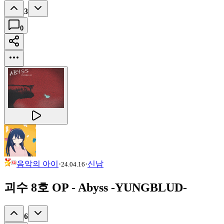
3
0
음악의 아이
·
·
신남
24.04.16
괴수 8호 OP - Abyss -YUNGBLUD-
6