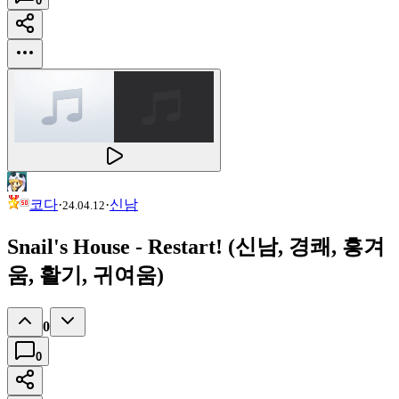
0
코다
·
·
신남
24.04.12
Snail's House - Restart! (신남, 경쾌, 흥겨
움, 활기, 귀여움)
0
0