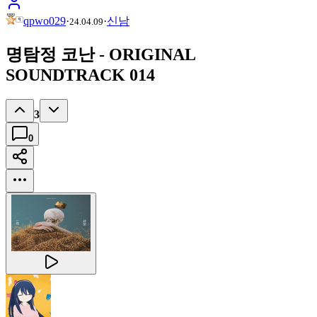
qpwo029
·
·
신남
24.04.09
명탐정 코난 - ORIGINAL
SOUNDTRACK 014
3
0