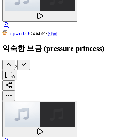
qpwo029
·
·
신남
24.04.09
익숙한 브금 (pressure princess)
2
0