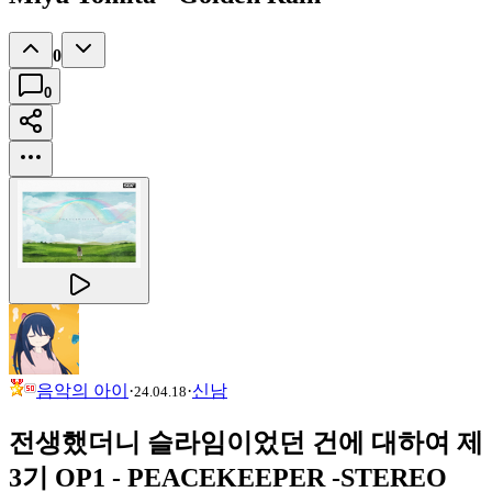
0
0
음악의 아이
·
·
신남
24.04.18
전생했더니 슬라임이었던 건에 대하여 제
3기 OP1 - PEACEKEEPER -STEREO