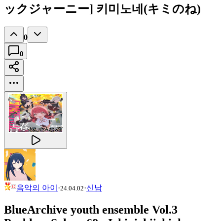
ックジャーニー] 키미노네(キミのね)
0
0
음악의 아이
·
·
신남
24.04.02
BlueArchive youth ensemble Vol.3