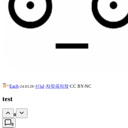
Each
·
·
신남
·
자작곡
자작
·
CC
BY-NC
24.03.29
test
0
0