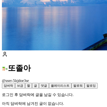
또졸아
@user-5lzjdoe3se
담벼락
브금
짤
글
댓글
플레이리스트
팔로워
팔로잉
로그인 후 담벼락에 글을 남길 수 있습니다.
아직 담벼락에 남겨진 글이 없습니다.