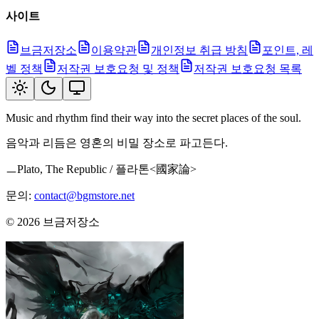
사이트
브금저장소
이용약관
개인정보 취급 방침
포인트, 레
벨 정책
저작권 보호요청 및 정책
저작권 보호요청 목록
Music and rhythm find their way into the secret places of the soul.
음악과 리듬은 영혼의 비밀 장소로 파고든다.
ㅡPlato, The Republic / 플라톤<國家論>
문의:
contact@bgmstore.net
©
2026
브금저장소