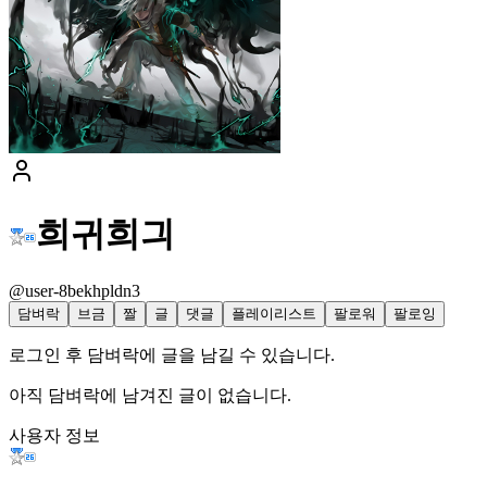
희귀희긔
@user-8bekhpldn3
담벼락
브금
짤
글
댓글
플레이리스트
팔로워
팔로잉
로그인 후 담벼락에 글을 남길 수 있습니다.
아직 담벼락에 남겨진 글이 없습니다.
사용자 정보