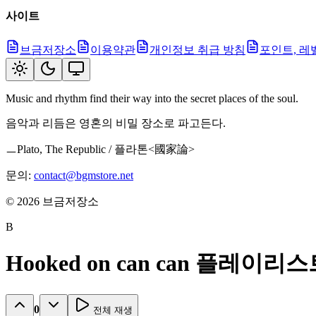
사이트
브금저장소
이용약관
개인정보 취급 방침
포인트, 레
Music and rhythm find their way into the secret places of the soul.
음악과 리듬은 영혼의 비밀 장소로 파고든다.
ㅡPlato, The Republic / 플라톤<國家論>
문의:
contact@bgmstore.net
©
2026
브금저장소
B
Hooked on can can 플레이리
0
전체 재생