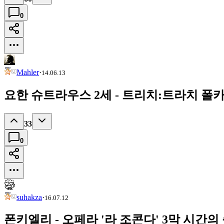
0
Mahler
·
14.06.13
요한 슈트라우스 2세 - 트리치:트라치 폴카
33
0
suhakza
·
16.07.12
폰키엘리 - 오페라 '라 조콘다' 3막 시간의