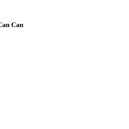
an Can