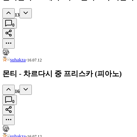
13
0
suhakza
·
16.07.12
몬티 - 차르다시 중 프리스카 (피아노)
16
0
suhakza
·
16.07.12