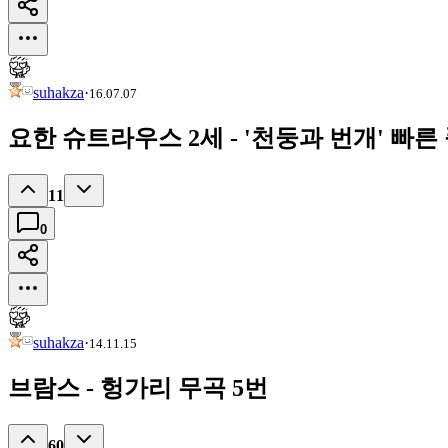
suhakza
·
16.07.07
요한 슈트라우스 2세 - '천둥과 번개' 빠른
11
0
suhakza
·
14.11.15
브람스 - 헝가리 무곡 5번
60